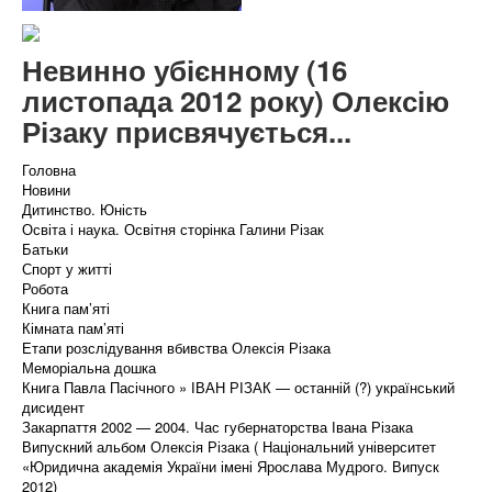
Невинно убієнному (16
листопада 2012 року) Олексію
Різаку присвячується...
Головна
Новини
Дитинство. Юність
Освіта і наука. Освітня сторінка Галини Різак
Батьки
Спорт у житті
Робота
Книга пам’яті
Кімната пам’яті
Етапи розслідування вбивства Олексія Різака
Меморіальна дошка
Книга Павла Пасічного » ІВАН РІЗАК — останній (?) український
дисидент
Закарпаття 2002 — 2004. Час губернаторства Івана Різака
Випускний альбом Олексія Різака ( Національний університет
«Юридична академія України імені Ярослава Мудрого. Випуск
2012)