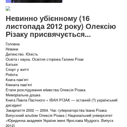
Невинно убієнному (16
листопада 2012 року) Олексію
Різаку присвячується...
Головна
Новини
Дитинство. Юність
Освіта і наука. Освітня сторінка Галини Різак
Батьки
Спорт у житті
Робота
Книга пам’яті
Кімната пам’яті
Етапи розслідування вбивства Олексія Різака
Меморіальна дошка
Книга Павла Пасічного » ІВАН РІЗАК — останній (?) український
дисидент
Закарпаття 2002 — 2004. Час губернаторства Івана Різака
Випускний альбом Олексія Різака ( Національний університет
«Юридична академія України імені Ярослава Мудрого. Випуск
2012)