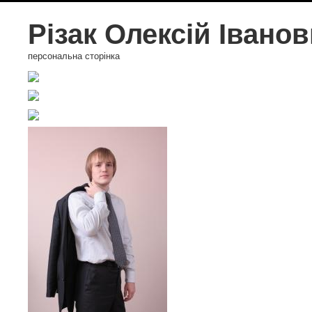
Різак Олексій Івано
персональна сторінка