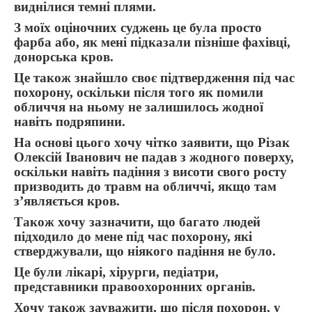
виднілися темні плями.
З моїх оціночних суджень це була просто
фарба або, як мені підказали пізніше фахівці,
донорська кров.
Це також знайшло своє підтвердження під час
похорону, оскільки після того як помили
обличчя на ньому не залишилось жодної
навіть подряпини.
На основі цього хочу чітко заявити, що Різак
Олексій Іванович не падав з жодного поверху,
оскільки навіть падіння з висоти свого росту
призводить до травм на обличчі, якщо там
з’являється кров.
Також хочу зазначити, що багато людей
підходило до мене під час похорону, які
стверджували, що ніякого падіння не було.
Це були лікарі, хірурги, педіатри,
представники правоохоронних органів.
Хочу також зауважити, що після похорон, у