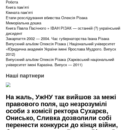
Робота
Книга пам’яті
Кімната пам’яті
Етапи розслідування вбивства Олексія Різака
Меморіальна дошка
Книга Павла Пасічного » ІВАН РІЗАК — останній (?) український
дисидент
Закарпаття 2002 — 2004. Час губернаторства Івана Різака
Випускний альбом Олексія Різака ( Національний університет
«Юридична академія України імені Ярослава Мудрого. Випуск
2012)
Випускний альбом Олексія Різака (Харківський національний
університет імені Каразіна. Випуск — 2011)
Наші партнери
На жаль, УжНУ так вийшов за межі
правового поля, що незрозумілі
особи з комісії ректора Сухарєв,
Онисько, Сливка дозволили собі
перенести конкурси до кінця війни,