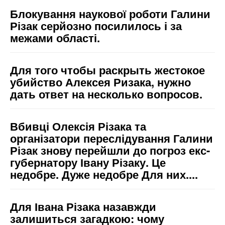
Блокування наукової роботи Галини
Різак серйозно посилилось і за
межами області.
Для того чтобы раскрыть жестокое
убийство Алексея Ризака, нужно
дать ответ на несколько вопросов.
Вбивці Олексія Різака та
організатори переслідування Галини
Різак знову перейшли до погроз екс-
губернатору Івану Різаку. Це
недобре. Дуже недобре Для них....
Для Івана Різака назавжди
залишиться загадкою: чому