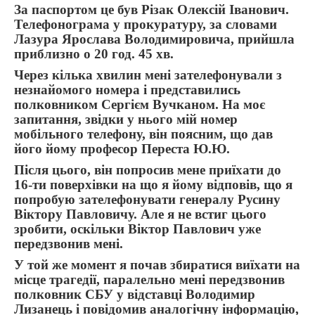
За паспортом це був Різак Олексій Іванович.
Телефонограма у прокуратуру, за словами
Лазура Ярослава Володимировича, прийшла
приблизно о 20 год. 45 хв.
Через кілька хвилин мені зателефонували з
незнайомого номера і представились
полковником Сергієм Вучканом. На моє
запитання, звідки у нього мій номер
мобільного телефону, він поясним, що дав
його йому професор Переста Ю.Ю.
Після цього, він попросив мене приїхати до
16-ти поверхівки на що я йому відповів, що я
попробую зателефонувати генералу Русину
Віктору Павловичу. Але я не встиг цього
зробити, оскільки Віктор Павлович уже
передзвонив мені.
У той же момент я почав збиратися виїхати на
місце трагедії, паралельно мені передзвонив
полковник СБУ у відставці Володимир
Лизанець і повідомив аналогічну інформацію,