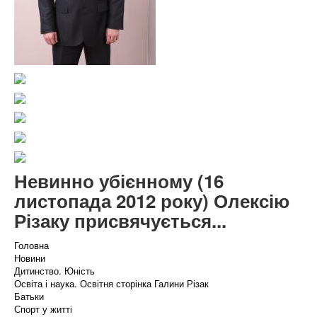
Невинно убієнному (16
листопада 2012 року) Олексію
Різаку присвячується...
Головна
Новини
Дитинство. Юність
Освіта і наука. Освітня сторінка Галини Різак
Батьки
Спорт у житті