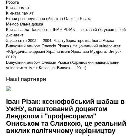
Робота
Книга пам’яті
Кімната пам’яті
Етапи розслідування вбивства Олексія Різака
Меморіальна дошка
Книга Павла Пасічного » ІВАН РІЗАК — останній (?) український
дисидент
Закарпаття 2002 — 2004. Час губернаторства Івана Різака
Випускний альбом Олексія Різака ( Національний університет
«Юридична академія України імені Ярослава Мудрого. Випуск
2012)
Випускний альбом Олексія Різака (Харківський національний
університет імені Каразіна. Випуск — 2011)
Наші партнери
Іван Різак: ксенофобський шабаш в
УжНУ, влаштований доцентом
Лендєлом і "професорами"
Ониськом та Сливкою, це реальний
виклик політичному керівництву