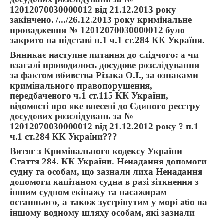
12012070030000012 від 21.12.2013 року
закінчено. /.../26.12.2013 року кримінальне
провадження № 12012070030000012 було
закрито на підставі п.1 ч.1 ст.284 КК України.
Виникає наступне питання до слідчого: а чи
взагалі проводилось досудове розслідування
за фактом вбивства Різака О.І., за ознаками
кримінального правопорушення,
передбаченого ч.1 ст.115 КК України,
відомості про яке внесені до Єдиного реєстру
досудових розслідувань за №
12012070030000012 від 21.12.2012 року ? п.1
ч.1 ст.284 КК України???
Витяг з Кримінального кодексу України
Стаття 284. КК України. Ненадання допомоги
судну та особам, що зазнали лиха Ненадання
допомоги капітаном судна в разі зіткнення з
іншим судном екіпажу та пасажирам
останнього, а також зустрінутим у морі або на
іншому водному шляху особам, які зазнали