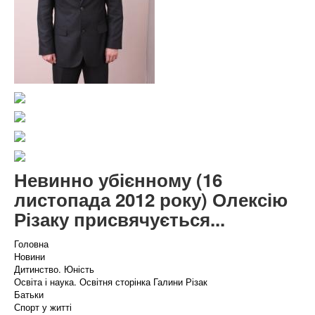
Невинно убієнному (16
листопада 2012 року) Олексію
Різаку присвячується...
Головна
Новини
Дитинство. Юність
Освіта і наука. Освітня сторінка Галини Різак
Батьки
Спорт у житті