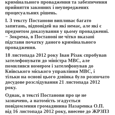
кримінального провадження та забезпечення
прийняття законних і неупереджених
процесуальних рішень.
I. З тексту Постанови випливає багато
запитань, відповідей на які немає, але які є
предметом доказування у цьому провадженні.
− Зокрема, в Постанові не чітко вказані
підстави початку даного кримінального
провадження.
18 листопада 2012 року Іван Різак спробував
зателефонувати до міністра МВС, але
помилився номером і зателефонував до
Київського міського управління МВС, і
тільки на основі цього дзвінка було розпочато
досудове розслідування 21 листопада 2012
року.
Однак, в тексті Постанови про це не
зазначено, а натомість згадується
повідомлення громадянина Назаренка О.П.
від 16 листопада 2012 року, внесене до ЖРЗПЗ