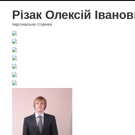
Різак Олексій Івано
персональна сторінка