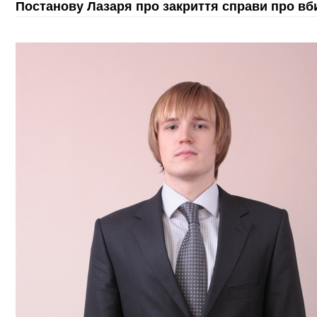
Постанову Лазаря про закриття справи про вби