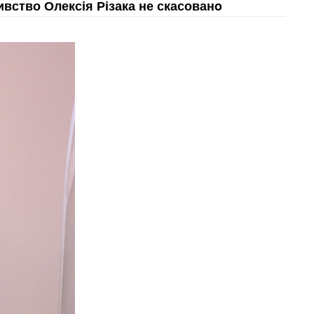
вство Олексія Різака не скасованo