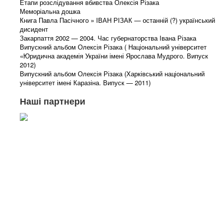
Етапи розслідування вбивства Олексія Різака
Меморіальна дошка
Книга Павла Пасічного » ІВАН РІЗАК — останній (?) український
дисидент
Закарпаття 2002 — 2004. Час губернаторства Івана Різака
Випускний альбом Олексія Різака ( Національний університет
«Юридична академія України імені Ярослава Мудрого. Випуск
2012)
Випускний альбом Олексія Різака (Харківський національний
університет імені Каразіна. Випуск — 2011)
Наші партнери