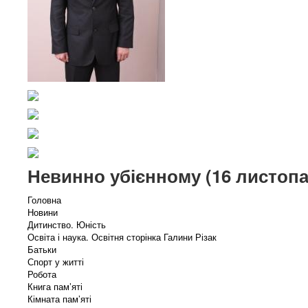
Невинно убієнному (16 листопад
Головна
Новини
Дитинство. Юність
Освіта і наука. Освітня сторінка Галини Різак
Батьки
Спорт у житті
Робота
Книга пам’яті
Кімната пам’яті